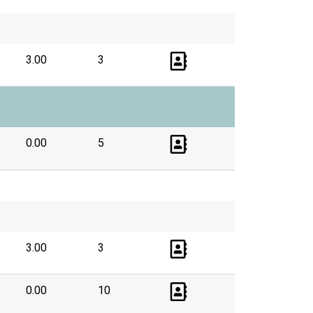
3.00
3
0.00
5
3.00
3
0.00
10