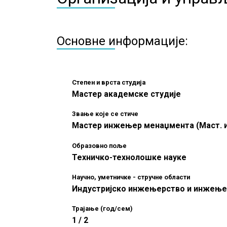
Основне информације:
Степен и врста студија
Мастер академске студије
Звање које се стиче
Мастер инжењер менаџмента (Маст. и
Образовно поље
Техничко-технолошке науке
Научно, уметничке - стручне области
Индустријско инжењерство и инжењ
Трајање (год/сем)
1 / 2