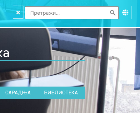
×
ка
САРАДЊА
БИБЛИОТЕКА