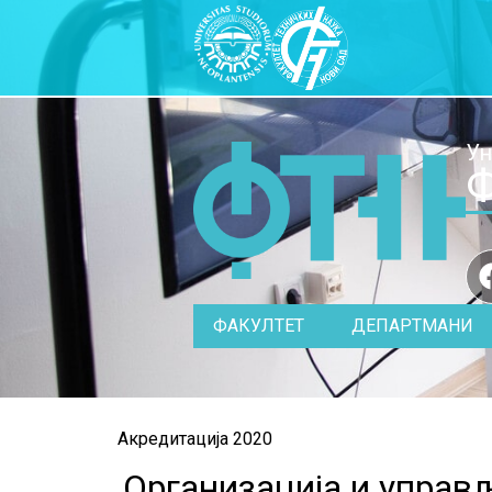
Ун
Ф
ФАКУЛТЕТ
ДЕПАРТМАНИ
Акредитација 2020
Организација и упра