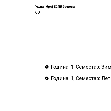
Укупан број ЕСПБ бодова
60
Година: 1, Семестар: Зи
Година: 1, Семестар: Ле