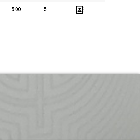
5.00
5