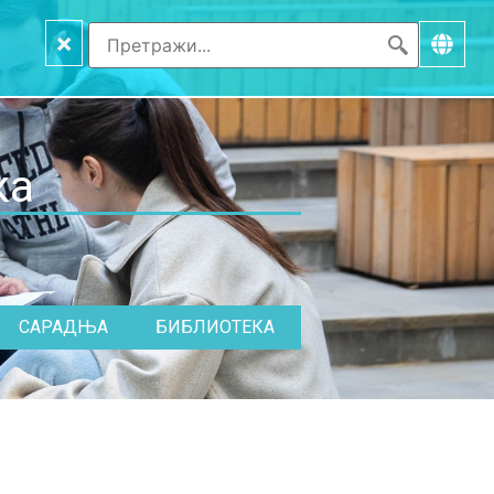
×
ка
САРАДЊА
БИБЛИОТЕКА