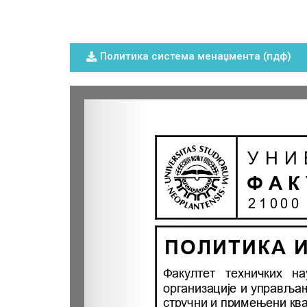
Политика система менаџмента (пдф)