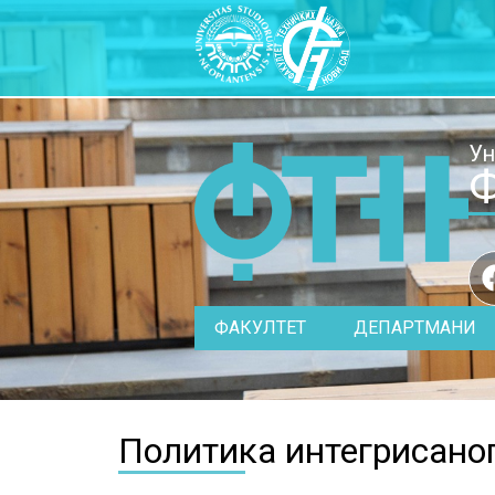
Ун
Ф
ФАКУЛТЕТ
ДЕПАРТМАНИ
Политика интегрисано