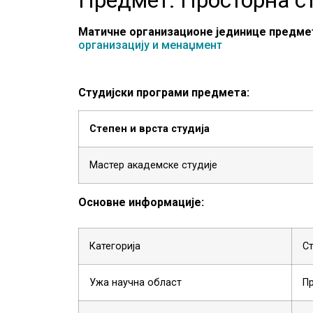
Матичне организационе јединице предме
организацију и менаџмент
Студијски програми предмета:
Степен и врста студија
Мастер академске студије
Основне информације:
Категорија
С
Ужа научна област
Пр