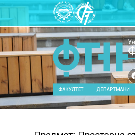
Ун
Ф
ФАКУЛТЕТ
ДЕПАРТМАНИ
Предмет: Просторна ст