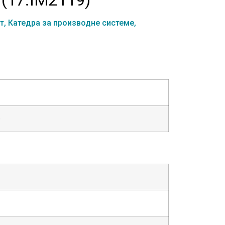
т,
Катедра за производне системе,
)