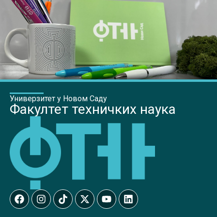
Универзитет у Новом Саду
Факултет техничких наука