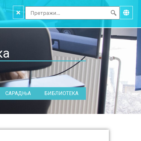
×
ка
САРАДЊА
БИБЛИОТЕКА