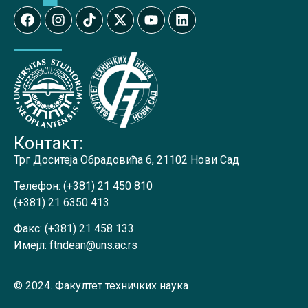
Контакт:
Трг Доситеја Обрадовића 6, 21102 Нови Сад
Телефон:
(+381) 21 450 810
(+381) 21 6350 413
Факс:
(+381) 21 458 133
Имејл:
ftndean@uns.ac.rs
© 2024. Факултет техничких наука