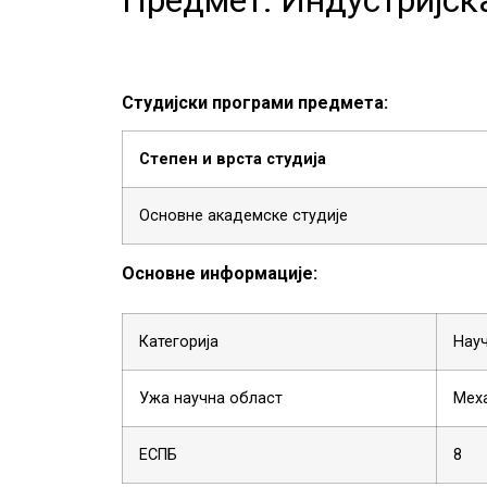
Студијски програми предмета:
Степен и врста студија
Основне академске студије
Основне информације:
Категорија
Нау
Ужа научна област
Меха
ЕСПБ
8