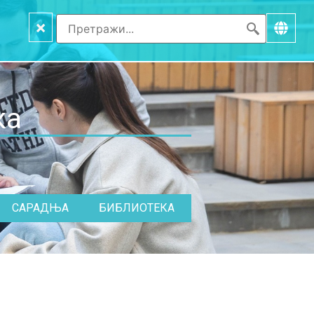
×
ка
САРАДЊА
БИБЛИОТЕКА