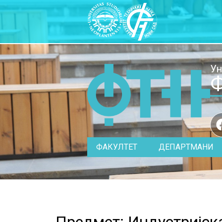
Ун
Ф
ФАКУЛТЕТ
ДЕПАРТМАНИ
Предмет: Индустријска