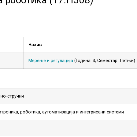
Назив
Мерење и регулација
(Година: 3, Семестар: Летњи)
чно-стручни
троника, роботика, аутоматизација и интегрисани системи