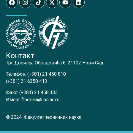
Контакт:
Трг Доситеја Обрадовића 6, 21102 Нови Сад
Телефон:
(+381) 21 450 810
(+381) 21 6350 413
Факс:
(+381) 21 458 133
Имејл:
ftndean@uns.ac.rs
© 2024. Факултет техничких наука