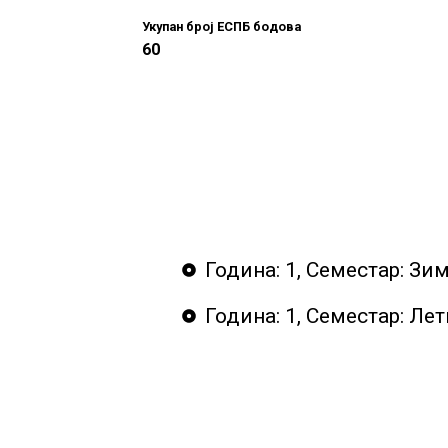
Укупан број ЕСПБ бодова
60
Година: 1, Семестар: Зи
Година: 1, Семестар: Ле