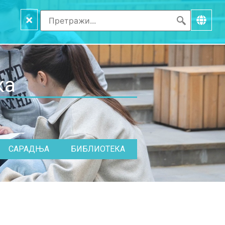
×
ка
САРАДЊА
БИБЛИОТЕКА