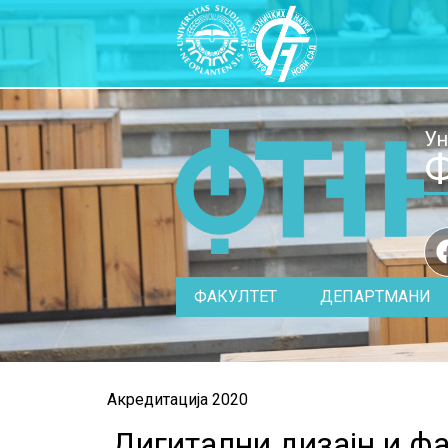
Ун
Ф
ФАКУЛТЕТ
ДЕПАРТМАНИ
Акредитација 2020
Дигитални дизајн и ф