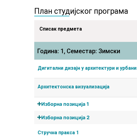
План студијског програма
Списак предмета
Година: 1, Семестар: Зимски
Дигитални дизајн у архитектури и урбан
Архитектонска визуализација
Изборна позиција 1
Изборна позиција 2
Стручна пракса 1