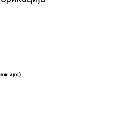
нж. арх.)