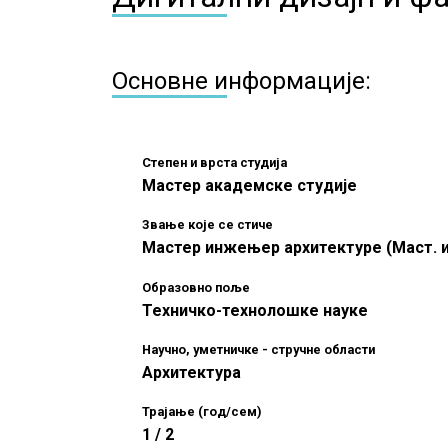
Основне информације:
Степен и врста студија
Мастер академске студије
Звање које се стиче
Мастер инжењер архитектуре (Маст. и
Образовно поље
Техничко-технолошке науке
Научно, уметничке - стручне области
Архитектура
Трајање (год/сем)
1 / 2