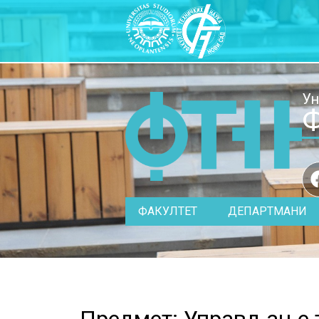
Ун
Ф
ФАКУЛТЕТ
ДЕПАРТМАНИ
Предмет: Управљање 