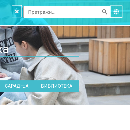
×
ка
САРАДЊА
БИБЛИОТЕКА