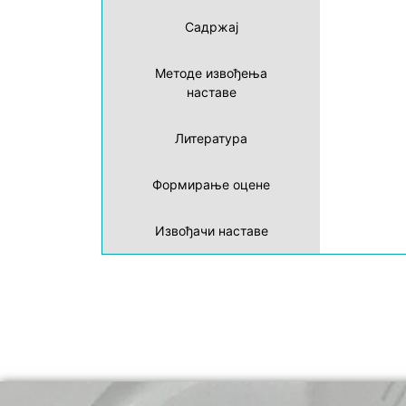
Садржај
Методе извођења
наставе
Литература
Формирање оцене
Извођачи наставе