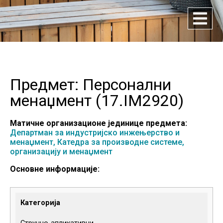
Предмет: Персонални
менаџмент (
17.IM2920
)
Матичне организационе јединице предмета:
Департман за индустријско инжењерство и
менаџмент,
Катедра за производне системе,
организацију и менаџмент
Основне информације:
Категорија