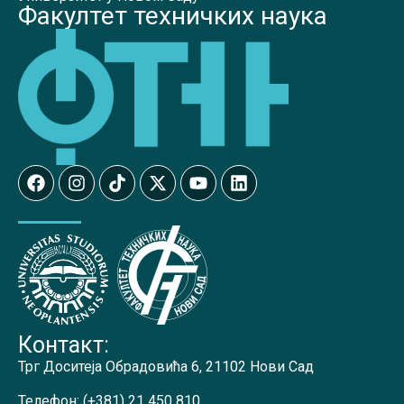
Факултет техничких наука
Контакт:
Трг Доситеја Обрадовића 6, 21102 Нови Сад
Телефон:
(+381) 21 450 810