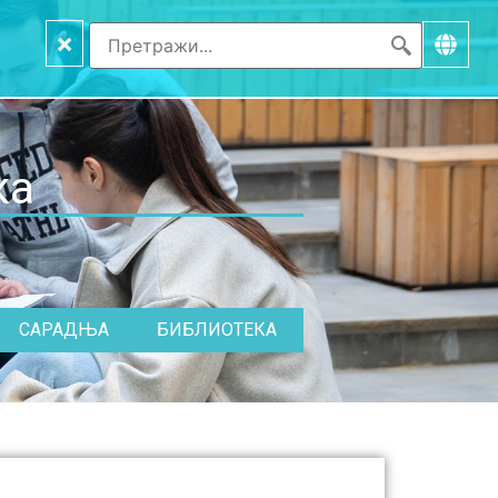
×
ка
САРАДЊА
БИБЛИОТЕКА