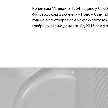
Рођен сам 11. априла 1964. године у Сом
Филозофском факултету у Новом Саду. 20
године магистрирао сам на Факултету тех
изабран у звање доцента. Од 2016 сам у