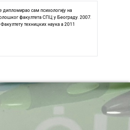
е дипломирао сам психологију на
олошког факултета СПЦ у Београду. 2007.
 Факултету техницких наука а 2011