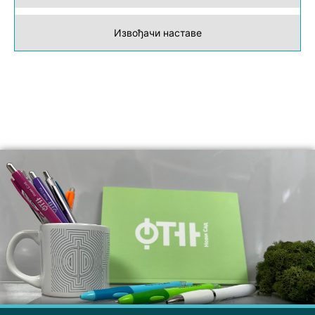
Извођачи наставе