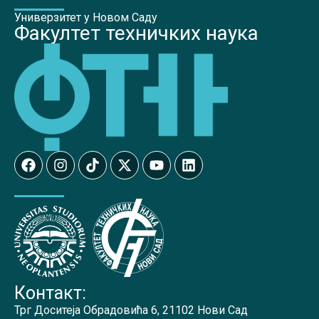
Универзитет у Новом Саду
Факултет техничких наука
Контакт:
Трг Доситеја Обрадовића 6, 21102 Нови Сад