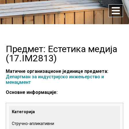
Предмет: Естетика медија
(
17.IM2813
)
Матичне организационе јединице предмета:
Департман за индустријско инжењерство и
менаџмент
Основне информације:
Категорија
Стручно-апликативни