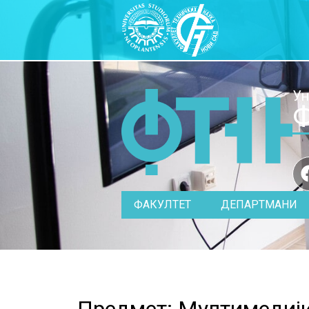
Ун
Ф
ФАКУЛТЕТ
ДЕПАРТМАНИ
Предмет: Мултимедији