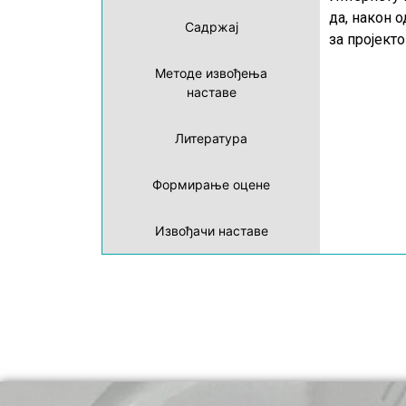
да, након 
Садржај
за пројект
Методе извођења
наставе
Литература
Формирање оцене
Извођачи наставе