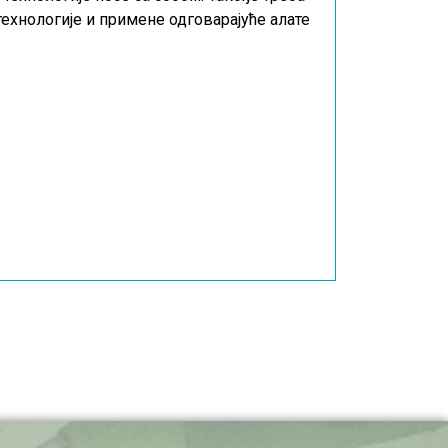
технологије и примене одговарајуће алате