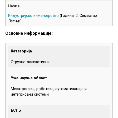
Индустријско инжењерство
(Година: 2, Семестар:
Летњи)
Основне информације:
Категорија
Стручно-апликативни
Ужа научна област
Мехатроника, роботика, аутоматизација и
интегрисани системи
ЕСПБ