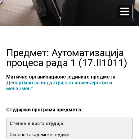
Предмет: Аутоматизација
процеса рада 1 (
17.II1011
)
Матичне организационе јединице предмета:
Департман за индустријско инжењерство и
менаџмент
Студијски програми предмета:
Основне академске студије