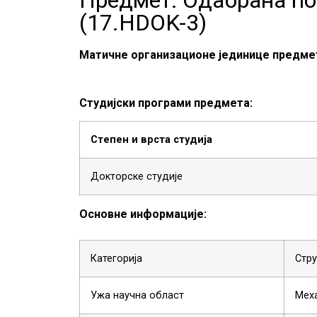
(
17.HDOK-3
)
Матичне организационе јединице предме
Студијски програми предмета:
Степен и врста студија
Докторске студије
Основне информације:
Категорија
Стру
Ужа научна област
Меха