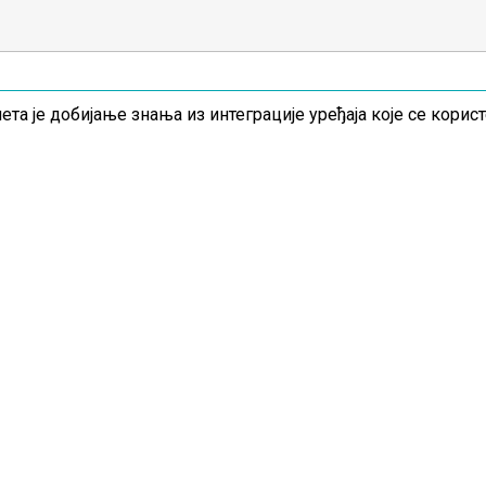
та је добијање знања из интеграције уређаја које се корис