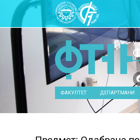
Ун
Ф
ФАКУЛТЕТ
ДЕПАРТМАНИ
Предмет: Одабрана по