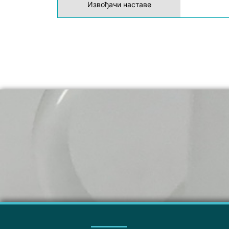
Извођачи наставе