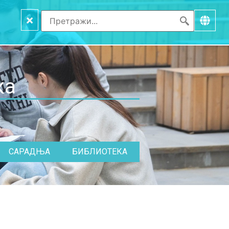
×
ка
САРАДЊА
БИБЛИОТЕКА