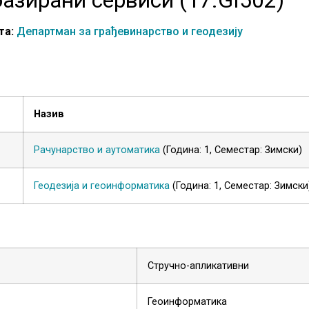
та:
Департман за грађевинарство и геодезију
Назив
Рачунарство и аутоматика
(Година: 1, Семестар: Зимски)
Геодезија и геоинформатика
(Година: 1, Семестар: Зимски
Стручно-апликативни
Геоинформатика