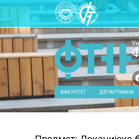
Ун
Ф
ФАКУЛТЕТ
ДЕПАРТМАНИ
Предмет: Локацијско б