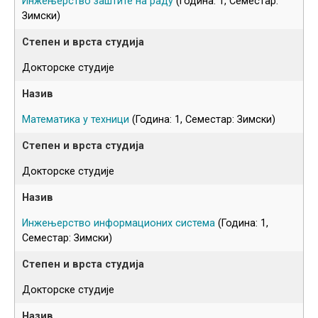
Инжењерство заштите на раду
(Година: 1, Семестар:
Зимски)
Докторске студије
Математика у техници
(Година: 1, Семестар: Зимски)
Докторске студије
Инжењерство информационих система
(Година: 1,
Семестар: Зимски)
Докторске студије