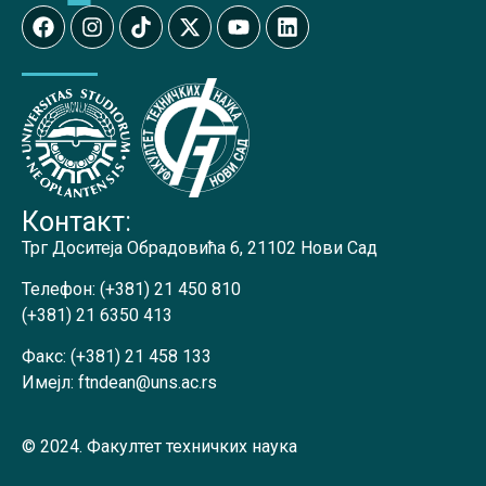
Контакт:
Трг Доситеја Обрадовића 6, 21102 Нови Сад
Телефон:
(+381) 21 450 810
(+381) 21 6350 413
Факс:
(+381) 21 458 133
Имејл:
ftndean@uns.ac.rs
© 2024. Факултет техничких наука