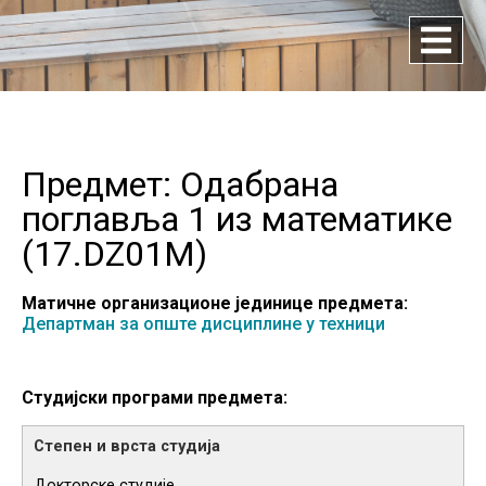
Предмет: Одабрана
поглавља 1 из математике
(
17.DZ01M
)
Матичне организационе јединице предмета:
Департман за опште дисциплине у техници
Студијски програми предмета:
Докторске студије