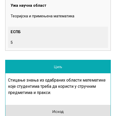
Ужа научна област
Теоријска и примењена математика
ЕСПБ
5
Циљ
Стицање знања из одабраних области математике
које студентима треба да користи у стручним
предметима и пракси.
Исход