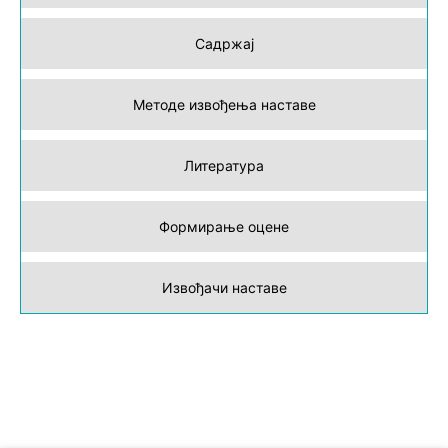
Садржај
Методе извођења наставе
Литература
Формирање оцене
Извођачи наставе