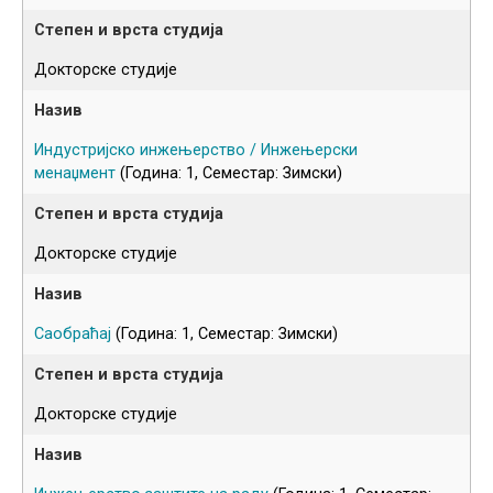
Докторске студије
Индустријско инжењерство / Инжењерски
менаџмент
(Година: 1, Семестар: Зимски)
Докторске студије
Саобраћај
(Година: 1, Семестар: Зимски)
Докторске студије