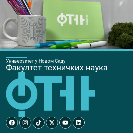
Универзитет у Новом Саду
Факултет техничких наука