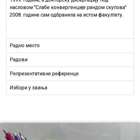
насловом "Слабе конвергенције рандом скупова"
2008. године сам одбранила на истом факултету.
Радно место
Радови
Репрезентативне референце
Избори у звања