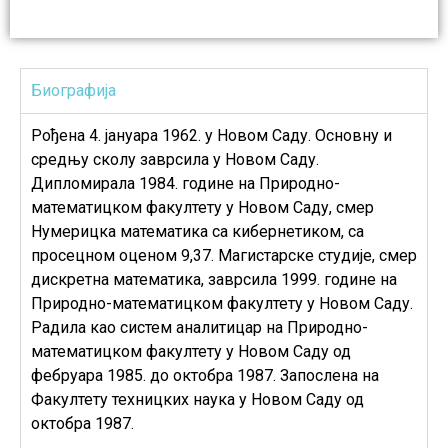
Биографија
Рођена 4. јануара 1962. у Новом Саду. Основну и
средњу сколу заврсила у Новом Саду.
Дипломирала 1984. године на Природно-
математицком факултету у Новом Саду, смер
Нумерицка математика са кибернетиком, са
просецном оценом 9,37. Магистарске студије, смер
дискретна математика, заврсила 1999. године на
Природно-математицком факултету у Новом Саду.
Радила као систем аналитицар на Природно-
математицком факултету у Новом Саду од
фебруара 1985. до октобра 1987. Запослена на
Факултету техницких наука у Новом Саду од
октобра 1987.