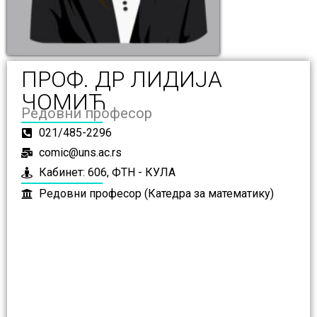
ПРОФ. ДР ЛИДИЈА
ЧОМИЋ
Редовни професор
021/485-2296
comic@uns.ac.rs
Кабинет: 606, ФТН - КУЛА
Редовни професор (Катедра за математику)