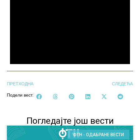
ПРЕТХОДНА
СЛЕДЕЋА
Подели вест:
Погледајте још вести
ФТН - ОДАБРАНЕ ВЕСТИ