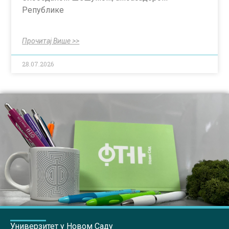
Републике
Прочитај Више >>
28.07.2026
Универзитет у Новом Саду