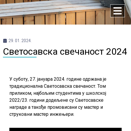
29. 01. 2024.
Светосавска свечаност 2024
У суботу, 27. јануара 2024. године одржана је
традиционална Светосавска свечаност. Том
приликом, најбољим студентима у школској
2022/23. години додељене су Светосавске
награде а такође промовисани су мастер и
струковни мастер инжењери.