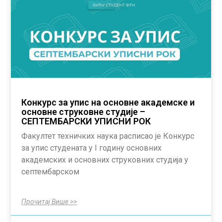
Конкурс за упис на основне академске и
основне струковне студије –
СЕПТЕМБАРСКИ УПИСНИ РОК
Факултет техничких наука расписао је Конкурс
за упис студената у I годину основних
академских и основних струковних студија у
септембарском
Прочитај Више >>