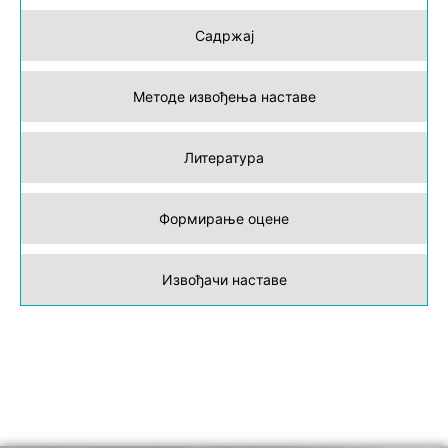
Садржај
Методе извођења наставе
Литература
Формирање оцене
Извођачи наставе