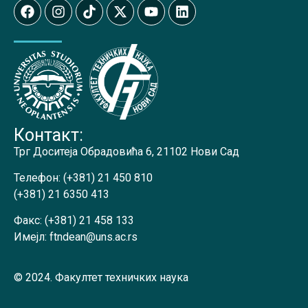
Контакт:
Трг Доситеја Обрадовића 6, 21102 Нови Сад
Телефон:
(+381) 21 450 810
(+381) 21 6350 413
Факс:
(+381) 21 458 133
Имејл:
ftndean@uns.ac.rs
© 2024. Факултет техничких наука