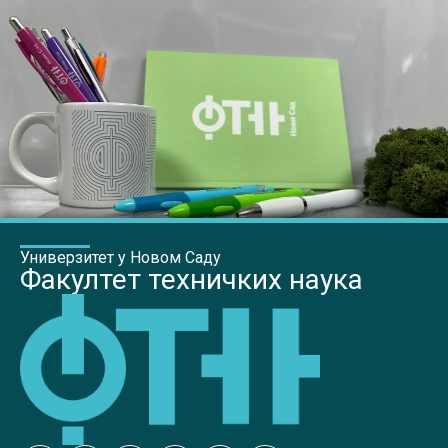
Универзитет у Новом Саду
Факултет техничких наука