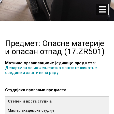
Предмет: Опасне материје
и опасан отпад (
17.ZR501
)
Матичне организационе јединице предмета:
Департман за инжењерство заштите животне
средине и заштите на раду
Студијски програми предмета:
Мастер академске студије