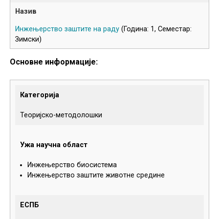
Инжењерство заштите на раду
(Година: 1, Семестар:
Зимски)
Основне информације:
Категорија
Теоријско-методолошки
Ужа научна област
Инжењерство биосистема
Инжењерство заштите животне средине
ЕСПБ