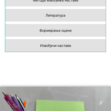
Методе извођења наставе
Литература
Формирање оцене
Извођачи наставе