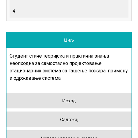
4
Циљ
Студент стиче теоријска и практична знања
неопходна за самостално пројектовање
стационарних система за гашење пожара, примену
и одржавање система.
Исход
Садржај