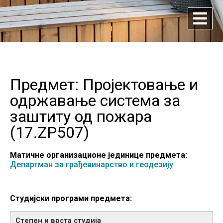
Предмет: Пројектовање и
одржавање система за
заштиту од пожара
(
17.ZP507
)
Матичне организационе јединице предмета:
Департман за грађевинарство и геодезију
Студијски програми предмета: