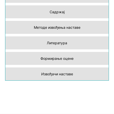
Садржај
Методе извођења наставе
Литература
Формирање оцене
Извођачи наставе