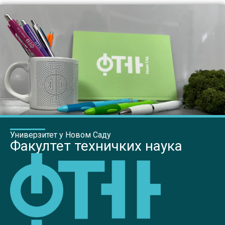
Универзитет у Новом Саду
Факултет техничких наука