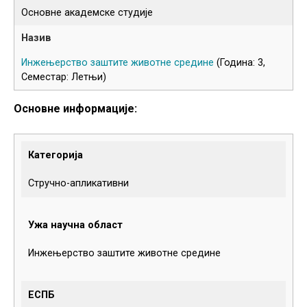
Основне академске студије
Инжењерство заштите животне средине
(Година: 3,
Семестар: Летњи)
Основне информације:
Категорија
Стручно-апликативни
Ужа научна област
Инжењерство заштите животне средине
ЕСПБ