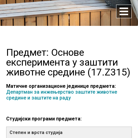
Предмет: Основе
експеримента у заштити
животне средине (
17.Z315
)
Матичне организационе јединице предмета:
Департман за инжењерство заштите животне
средине и заштите на раду
Студијски програми предмета: