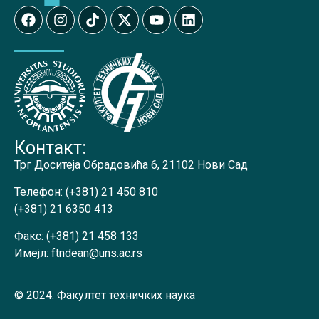
Контакт:
Трг Доситеја Обрадовића 6, 21102 Нови Сад
Телефон:
(+381) 21 450 810
(+381) 21 6350 413
Факс:
(+381) 21 458 133
Имејл:
ftndean@uns.ac.rs
© 2024. Факултет техничких наука