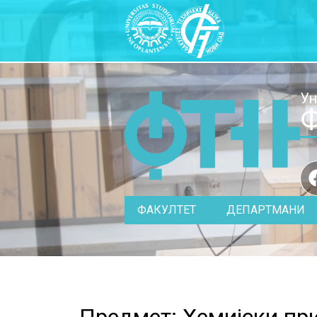
Ун
Ф
ФАКУЛТЕТ
ДЕПАРТМАНИ
Предмет: Хемијски пр