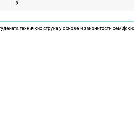
8
удената техничких струка у основе и законитости хемијски