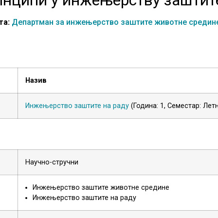
та:
Департман за инжењерство заштите животне средине
Назив
Инжењерство заштите на раду
(Година: 1, Семестар: Лет
Научно-стручни
Инжењерство заштите животне средине
Инжењерство заштите на раду