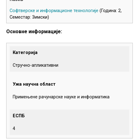
Софтверске и информационе технологије
(Година: 2,
Семестар: Зимски)
Основне информације:
Категорија
Стручно-апликативни
Ужа научна област
Примењене рачунарске науке и информатика
ЕСПБ
4