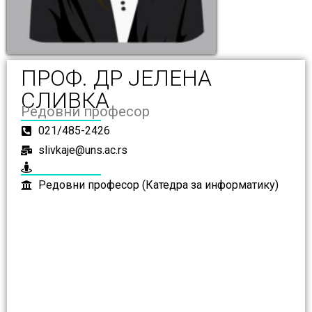
ПРОФ. ДР ЈЕЛЕНА
СЛИВКА
Редовни професор
021/485-2426
slivkaje@uns.ac.rs
Редовни професор (Катедра за информатику)