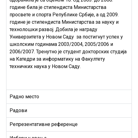
године била је стипендиста Министарства
просвете и спорта Републике Србије, а од 2009.
године је стипендиста Министарства за науку и
технолошки развој. Добила је награду
Универзитета у Новом Саду за постигнут успех у
школским годинама 2003/2004, 2005/2006 и
2006/2007. Тренутно је студент докторских студија
на Катедри за информатику на Факултету
техничких наука у Новом Саду.
Радно место
Радови
Репрезентативне референце