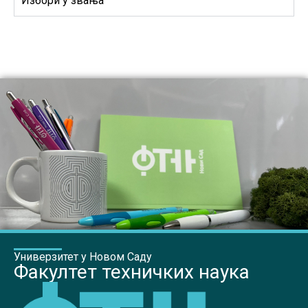
Избори у звања
Универзитет у Новом Саду
Факултет техничких наука