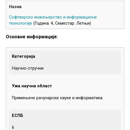
Софтверско инжењерство и информационе
технологије
(Година: 4, Семестар: Летњи)
Основне информације:
Категорија
Научно-стручни
Ужа научна област
Примењене рачунарске науке и информатика
ЕСПБ
6