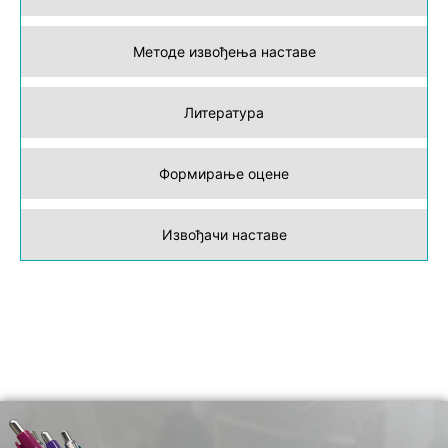
Методе извођења наставе
Литература
Формирање оцене
Извођачи наставе