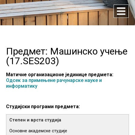
Предмет: Машинско учење
(
17.SES203
)
Матичне организационе јединице предмета:
Одсек за примењене рачунарске науке и
информатику
Студијски програми предмета:
Основне академске студије