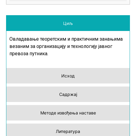
Циљ
Овладавање теоретским и практичним занањима
везаним за организацију и технологију јавног
превоза путника.
Исход
Садржај
Методе извођења наставе
Литература