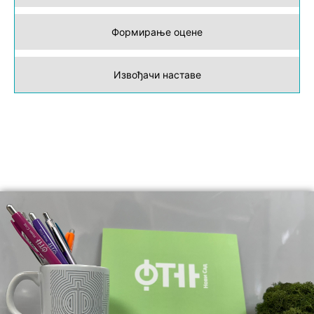
Формирање оцене
Извођачи наставе