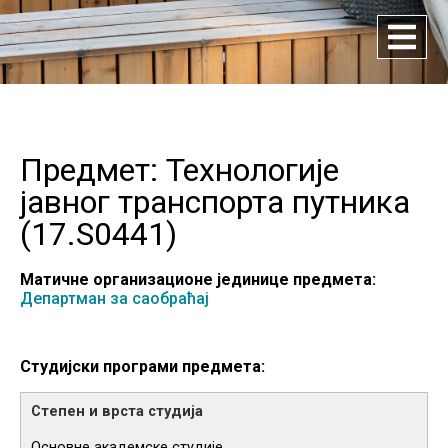
Предмет: Технологије
јавног транспорта путника
(
17.S0441
)
Матичне организационе јединице предмета:
Департман за саобраћај
Студијски програми предмета:
Основне академске студије