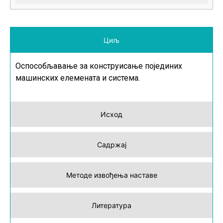
Циљ
Оспособљавање за конструисање појединих
машинских елемената и система.
Исход
Садржај
Методе извођења наставе
Литература