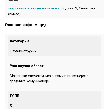
Енергетика и процесна техника
(Година: 2, Семестар:
Зимски)
Основне информације:
Категорија
Научно-стручни
Ужа научна област
Машински елементи, механизми и инжењерске
графичке комуникације
ЕСПБ
5