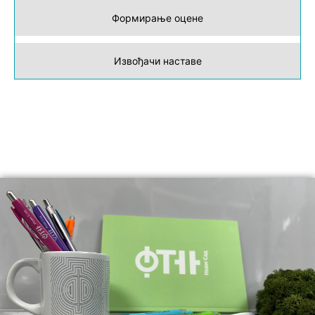
Формирање оцене
Извођачи наставе