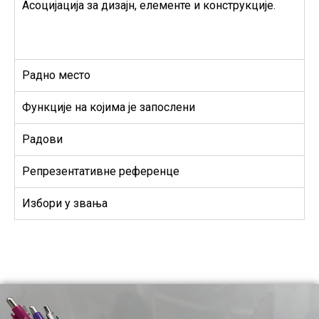
Асоцијација за дизајн, елементе и конструкције.
Радно место
Функције на којима је запослени
Радови
Репрезентативне референце
Избори у звања