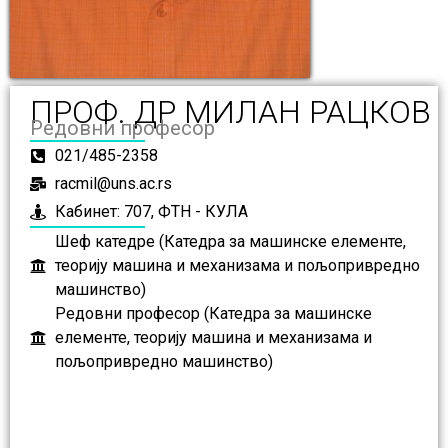
ПРОФ. ДР МИЛАН РАЦКОВ
Редовни професор
021/485-2358
racmil@uns.ac.rs
Кабинет: 707, ФТН - КУЛА
Шеф катедре (Катедра за машинске елементе,
теорију машина и механизама и пољопривредно
машинство)
Редовни професор (Катедра за машинске
елементе, теорију машина и механизама и
пољопривредно машинство)