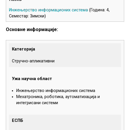
Инжењерство информационих система
(Година: 4,
Семестар: Зимски)
Основне информације:
Категорија
Стручно-апликативни
Ужа научна област
Инжењерство информационих система
Мехатроника, роботика, аутоматизација и
интегрисани системи
ЕСПБ