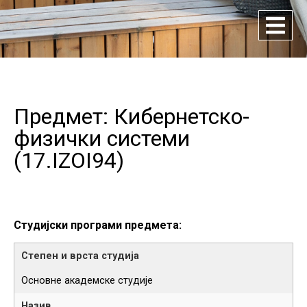
Предмет: Кибернетско-
физички системи
(
17.IZOI94
)
Студијски програми предмета:
Основне академске студије