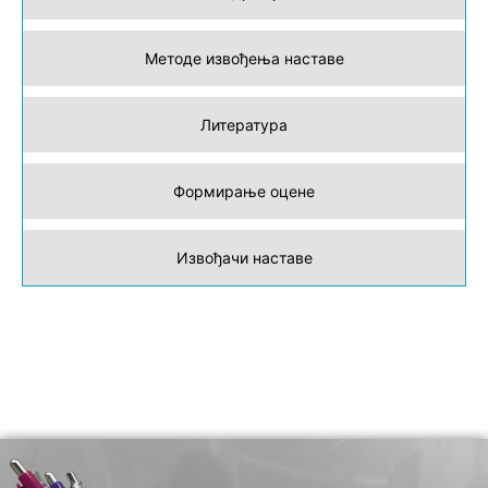
Методе извођења наставе
Литература
Формирање оцене
Извођачи наставе