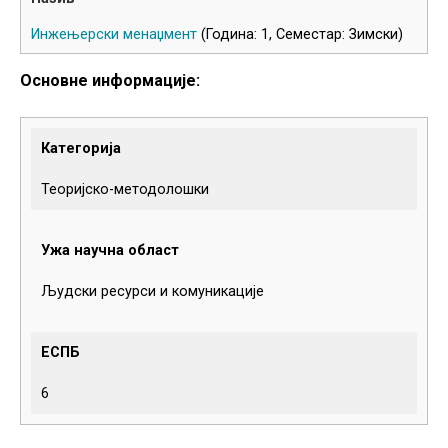
Инжењерски менаџмент
(Година: 1, Семестар: Зимски)
Основне информације:
Категорија
Теоријско-методолошки
Ужа научна област
Људски ресурси и комуникације
ЕСПБ
6