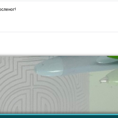
осленог!