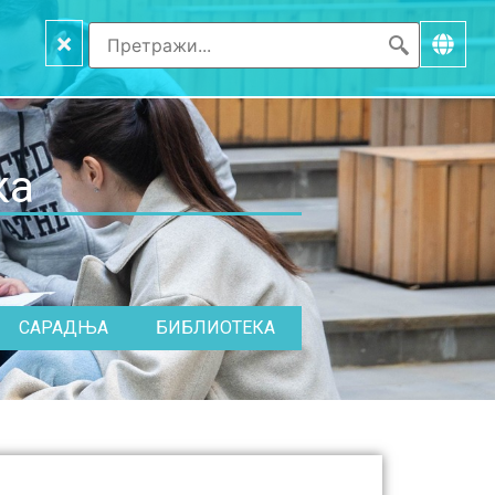
×
ка
САРАДЊА
БИБЛИОТЕКА