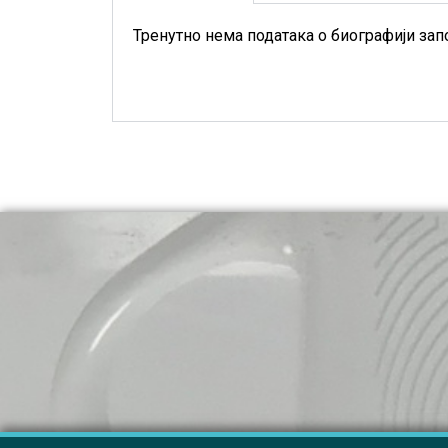
Тренутно нема података о биографији зап