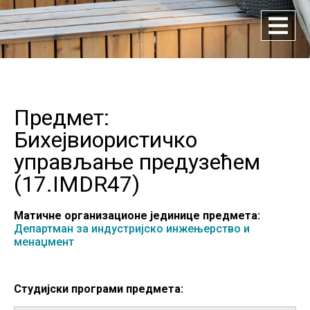
Предмет:
Бихејвиористичко
управљање предузећем
(
17.IMDR47
)
Матичне организационе јединице предмета:
Департман за индустријско инжењерство и
менаџмент
Студијски програми предмета: