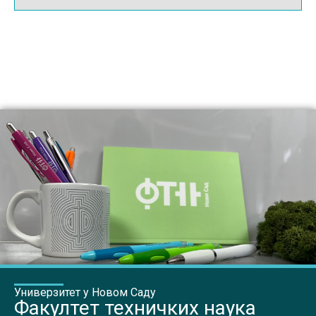
Универзитет у Новом Саду
Факултет техничких наука