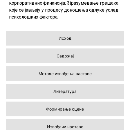
корпоративних финансија; 3)разумевање грешака
које се јављају у процесу доношења одлуке услед
психолошких фактора;
Исход
Садржај
Методе извођења наставе
Литература
Формирање оцене
Извођачи наставе