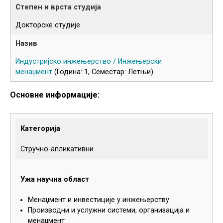
Докторске студије
Индустријско инжењерство / Инжењерски
менаџмент
(Година: 1, Семестар: Летњи)
Основне информације:
Категорија
Стручно-апликативни
Ужа научна област
Менаџмент и инвестиције у инжењерству
Производни и услужни системи, организација и
менаџмент