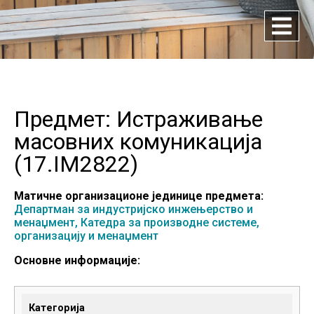
Предмет: Истраживање
масовних комуникација
(
17.IM2822
)
Матичне организационе јединице предмета:
Департман за индустријско инжењерство и
менаџмент,
Катедра за производне системе,
организацију и менаџмент
Основне информације:
Категорија