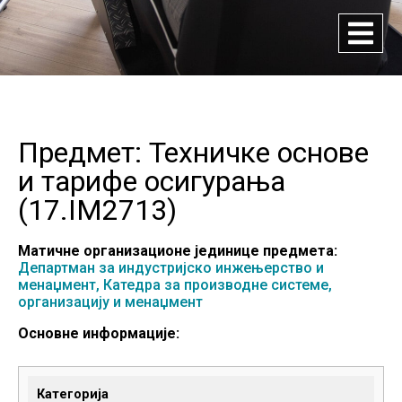
Предмет: Техничке основе
и тарифе осигурања
(
17.IM2713
)
Матичне организационе јединице предмета:
Департман за индустријско инжењерство и
менаџмент,
Катедра за производне системе,
организацију и менаџмент
Основне информације:
Категорија