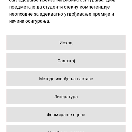
предмета је да студенти стекну компетенције
неопходне за адекватно утврђивање премије и
начина осигурања.
Исход
Садржај
Методе извођења наставе
Литература
Формирање оцене