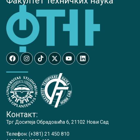
Факултет техничких наука
Контакт:
Трг Доситеја Обрадовића 6, 21102 Нови Сад
Телефон:
(+381) 21 450 810