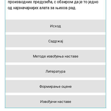
производних предузећа, с обзиром да је то једно
од најзначајнијих алата за њихов рад.
Исход
Садржај
Методе извођења наставе
Литература
Формирање оцене
Извођачи наставе