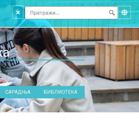
×
ка
САРАДЊА
БИБЛИОТЕКА