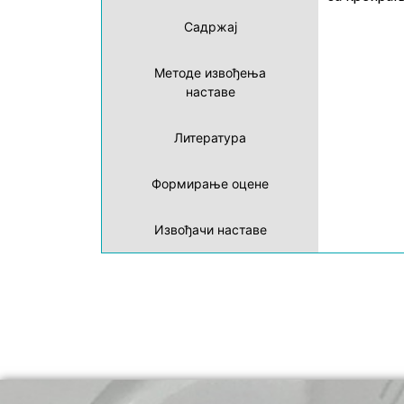
Садржај
Методе извођења
наставе
Литература
Формирање оцене
Извођачи наставе