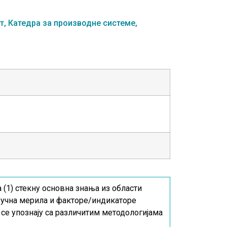
т,
Катедра за производне системе,
(1) стекну основна знања из области
ључна мерила и факторе/индикаторе
се упознају са различитим методологијама