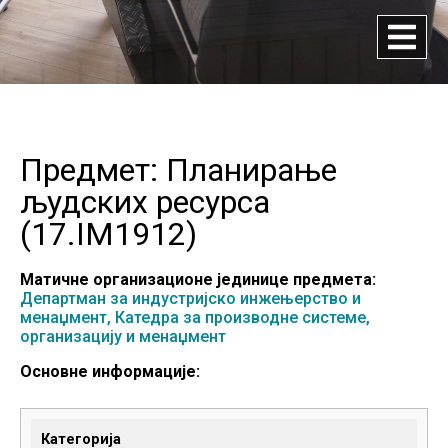
Предмет: Планирање
људских ресурса
(
17.IM1912
)
Матичне организационе јединице предмета:
Департман за индустријско инжењерство и
менаџмент,
Катедра за производне системе,
организацију и менаџмент
Основне информације:
Категорија