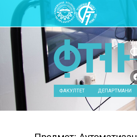
Ун
Ф
ФАКУЛТЕТ
ДЕПАРТМАНИ
Предмет: Аутоматизац