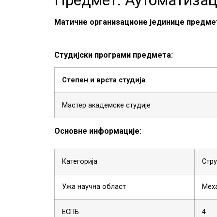
Матичне организационе јединице предме
Студијски програми предмета:
Степен и врста студија
Мастер академске студије
Основне информације:
Категорија
Стру
Ужа научна област
Меха
ЕСПБ
4