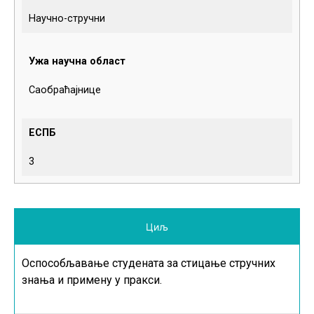
Научно-стручни
Ужа научна област
Саобраћајнице
ЕСПБ
3
Циљ
Оспособљавање студената за стицање стручних
знања и примену у пракси.