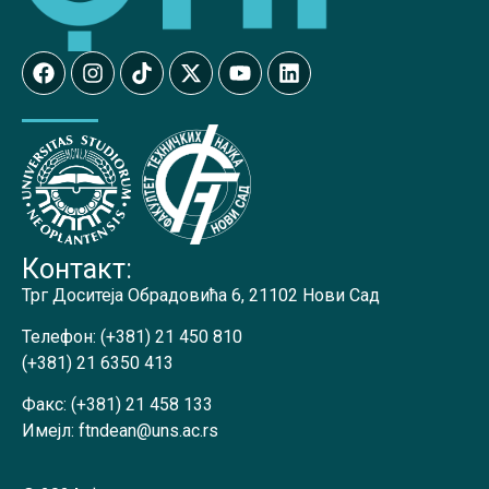
Контакт:
Трг Доситеја Обрадовића 6, 21102 Нови Сад
Телефон:
(+381) 21 450 810
(+381) 21 6350 413
Факс:
(+381) 21 458 133
Имејл:
ftndean@uns.ac.rs