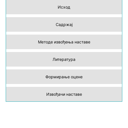
Исход
Садржај
Методе извођења наставе
Литература
Формирање оцене
Извођачи наставе