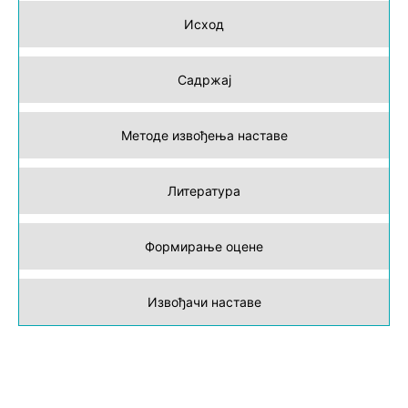
Исход
Садржај
Методе извођења наставе
Литература
Формирање оцене
Извођачи наставе