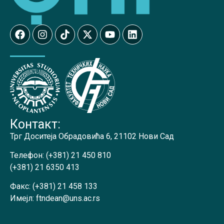
Контакт:
Трг Доситеја Обрадовића 6, 21102 Нови Сад
Телефон:
(+381) 21 450 810
(+381) 21 6350 413
Факс:
(+381) 21 458 133
Имејл:
ftndean@uns.ac.rs