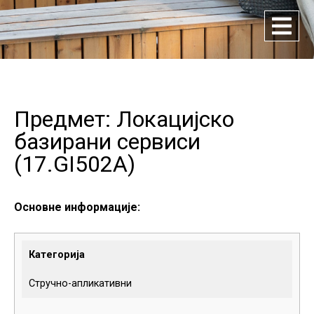
Предмет: Локацијско
базирани сервиси
(
17.GI502A
)
Основне информације:
Категорија
Стручно-апликативни