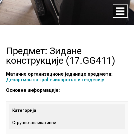
Предмет: Зидане
конструкције (
17.GG411
)
Матичне организационе јединице предмета:
Департман за грађевинарство и геодезију
Основне информације:
Категорија
Стручно-апликативни