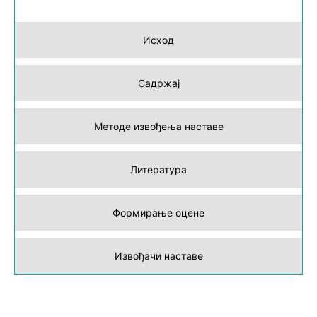
Исход
Садржај
Методе извођења наставе
Литература
Формирање оцене
Извођачи наставе