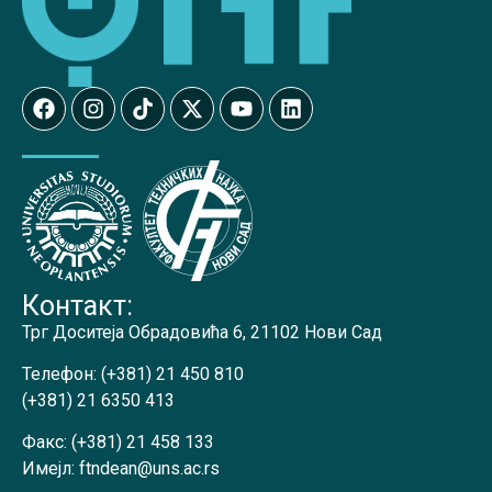
Контакт:
Трг Доситеја Обрадовића 6, 21102 Нови Сад
Телефон:
(+381) 21 450 810
(+381) 21 6350 413
Факс:
(+381) 21 458 133
Имејл:
ftndean@uns.ac.rs