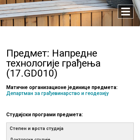
Предмет: Напредне
технологије грађења
(
17.GD010
)
Матичне организационе јединице предмета:
Департман за грађевинарство и геодезију
Студијски програми предмета:
Докторске студије