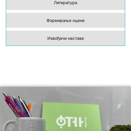
Литература
Формирање оцене
Извођачи наставе