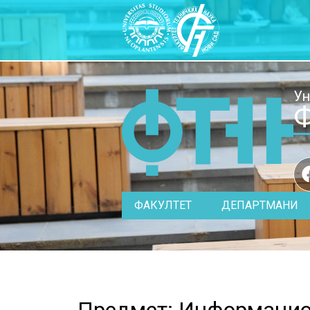
Ун
Ф
ФАКУЛТЕТ
ДЕПАРТМАНИ
Предмет: Информацио