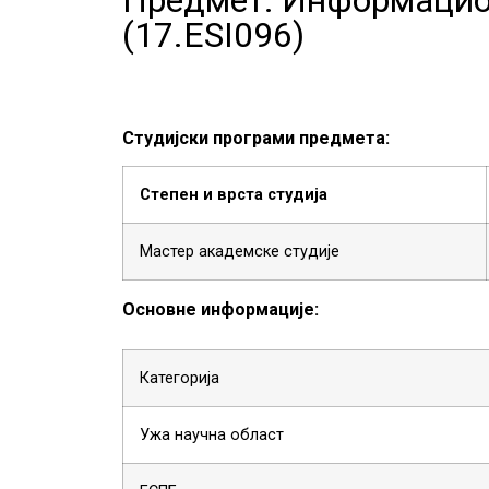
(
17.ESI096
)
Студијски програми предмета:
Степен и врста студија
Мастер академске студије
Основне информације:
Категорија
Ужа научна област