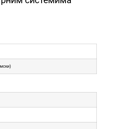
имски)