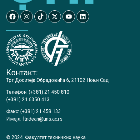
Контакт:
Трг Доситеја Обрадовића 6, 21102 Нови Сад
Телефон:
(+381) 21 450 810
(+381) 21 6350 413
Факс:
(+381) 21 458 133
Имејл:
ftndean@uns.ac.rs
© 2024. Факултет техничких наука