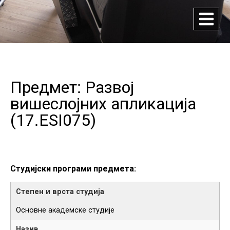
Предмет: Развој
вишеслојних апликација
(
17.ESI075
)
Студијски програми предмета:
Основне академске студије