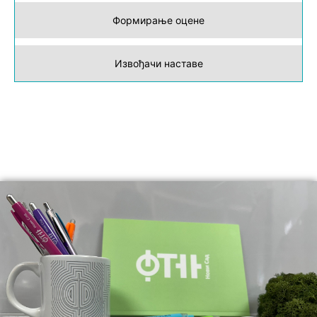
Формирање оцене
Извођачи наставе