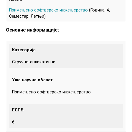
Примењено софтверско инжењерство
(Година: 4,
Семестар: Летњи)
Основне информације:
Категорија
Стручно-апликативни
Ужа научна област
Примењено софтверско инжењерство
ЕСПБ
6