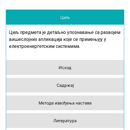
Циљ
Циљ предмета је детаљно упознавање са развојем
вишеслојних апликација које се примењују у
електроенергетским системима.
Исход
Садржај
Методе извођења наставе
Литература