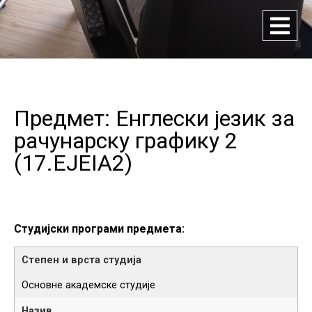
Предмет: Енглески језик за
рачунарску графику 2
(
17.EJEIA2
)
Студијски програми предмета:
Основне академске студије