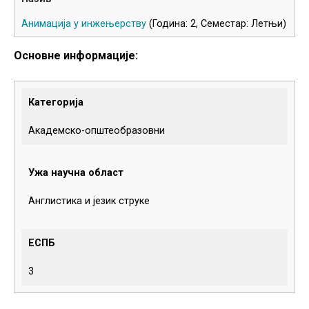
Анимација у инжењерству
(Година: 2, Семестар: Летњи)
Основне информације:
Категорија
Академско-општеобразовни
Ужа научна област
Англистика и језик струке
ЕСПБ
3