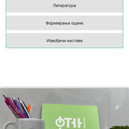
Литература
Формирање оцене
Извођачи наставе