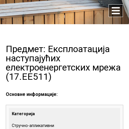
Предмет: Експлоатација
наступајућих
електроенергетских мрежа
(
17.EE511
)
Основне информације:
Категорија
Стручно-апликативни